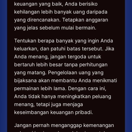
keuangan yang baik, Anda berisiko
kehilangan lebih banyak uang daripada
yang direncanakan. Tetapkan anggaran
yang jelas sebelum mulai bermain.
Tentukan berapa banyak yang ingin Anda
keluarkan, dan patuhi batas tersebut. Jika
Anda menang, jangan tergoda untuk
bertaruh lebih besar tanpa perhitungan
yang matang. Pengelolaan uang yang
bijaksana akan membantu Anda menikmati
permainan lebih lama. Dengan cara ini,
Anda tidak hanya meningkatkan peluang
menang, tetapi juga menjaga
keseimbangan keuangan pribadi.
Jangan pernah menganggap kemenangan