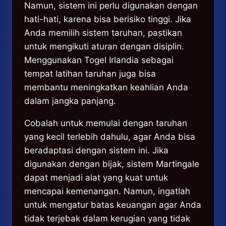
Namun, sistem ini perlu digunakan dengan
hati-hati, karena bisa berisiko tinggi. Jika
Anda memilih sistem taruhan, pastikan
untuk mengikuti aturan dengan disiplin.
Menggunakan Togel Irlandia sebagai
tempat latihan taruhan juga bisa
membantu meningkatkan keahlian Anda
dalam jangka panjang.
Cobalah untuk memulai dengan taruhan
yang kecil terlebih dahulu, agar Anda bisa
beradaptasi dengan sistem ini. Jika
digunakan dengan bijak, sistem Martingale
dapat menjadi alat yang kuat untuk
mencapai kemenangan. Namun, ingatlah
untuk mengatur batas keuangan agar Anda
tidak terjebak dalam kerugian yang tidak