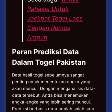
Rahasia Untuk
Jackpot Togel Laos
Dengan Rumus
Ampuh
Peran Prediksi Data
Dalam Togel Pakistan
Data hasil togel sebelumnya sangat
penting untuk menentukan angka yang
akan muncul. Dengan menganalisis data-
data tersebut, Anda bisa menemukan
angka-angka yang lebih sering muncul.
Prediksi berbasis data adalah salah satu