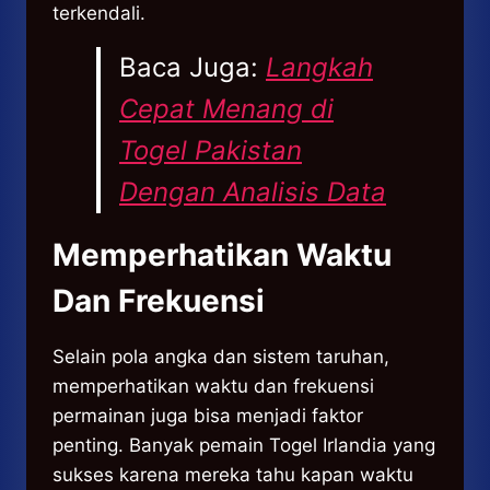
terkendali.
Baca Juga:
Langkah
Cepat Menang di
Togel Pakistan
Dengan Analisis Data
Memperhatikan Waktu
Dan Frekuensi
Selain pola angka dan sistem taruhan,
memperhatikan waktu dan frekuensi
permainan juga bisa menjadi faktor
penting. Banyak pemain Togel Irlandia yang
sukses karena mereka tahu kapan waktu