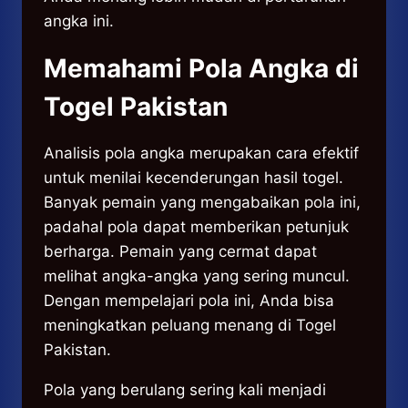
angka ini.
Memahami Pola Angka di
Togel Pakistan
Analisis pola angka merupakan cara efektif
untuk menilai kecenderungan hasil togel.
Banyak pemain yang mengabaikan pola ini,
padahal pola dapat memberikan petunjuk
berharga. Pemain yang cermat dapat
melihat angka-angka yang sering muncul.
Dengan mempelajari pola ini, Anda bisa
meningkatkan peluang menang di Togel
Pakistan.
Pola yang berulang sering kali menjadi