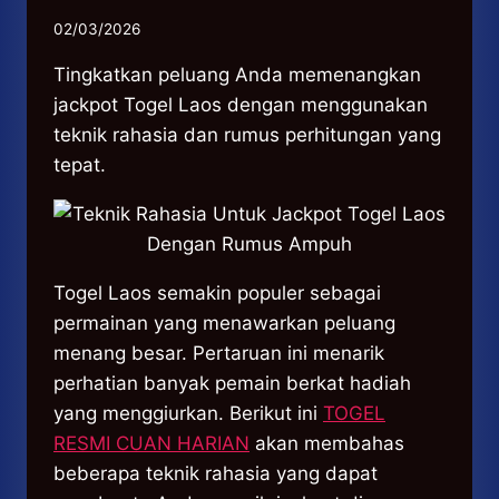
02/03/2026
Tingkatkan peluang Anda memenangkan
jackpot Togel Laos dengan menggunakan
teknik rahasia dan rumus perhitungan yang
tepat.
Togel Laos semakin populer sebagai
permainan yang menawarkan peluang
menang besar. Pertaruan ini menarik
perhatian banyak pemain berkat hadiah
yang menggiurkan. Berikut ini
TOGEL
RESMI CUAN HARIAN
akan membahas
beberapa teknik rahasia yang dapat