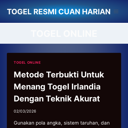
Skip
TOGEL RESMI CUAN HARIAN
to
content
TOGEL ONLINE
TOGEL ONLINE
Metode Terbukti Untuk
Menang Togel Irlandia
Dengan Teknik Akurat
02/03/2026
Gunakan pola angka, sistem taruhan, dan