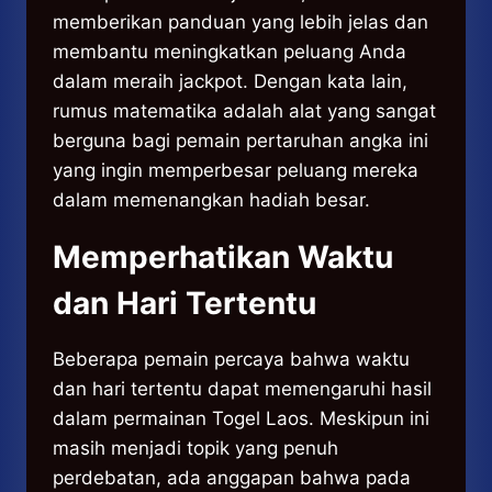
memberikan panduan yang lebih jelas dan
membantu meningkatkan peluang Anda
dalam meraih jackpot. Dengan kata lain,
rumus matematika adalah alat yang sangat
berguna bagi pemain pertaruhan angka ini
yang ingin memperbesar peluang mereka
dalam memenangkan hadiah besar.
Memperhatikan Waktu
dan Hari Tertentu
Beberapa pemain percaya bahwa waktu
dan hari tertentu dapat memengaruhi hasil
dalam permainan Togel Laos. Meskipun ini
masih menjadi topik yang penuh
perdebatan, ada anggapan bahwa pada