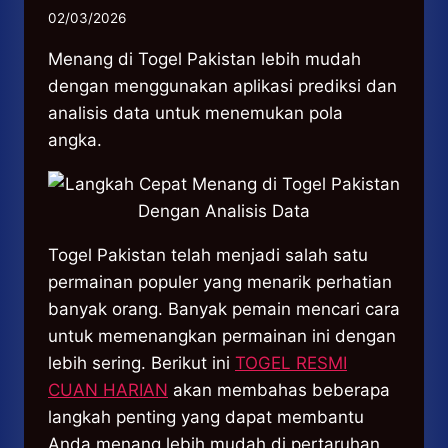
02/03/2026
Menang di Togel Pakistan lebih mudah
dengan menggunakan aplikasi prediksi dan
analisis data untuk menemukan pola
angka.
Togel Pakistan telah menjadi salah satu
permainan populer yang menarik perhatian
banyak orang. Banyak pemain mencari cara
untuk memenangkan permainan ini dengan
lebih sering. Berikut ini
TOGEL RESMI
CUAN HARIAN
akan membahas beberapa
langkah penting yang dapat membantu
Anda menang lebih mudah di pertaruhan