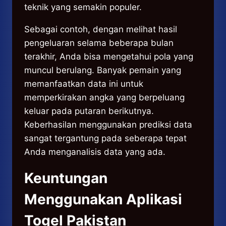
teknik yang semakin populer.
Sebagai contoh, dengan melihat hasil
pengeluaran selama beberapa bulan
terakhir, Anda bisa mengetahui pola yang
muncul berulang. Banyak pemain yang
memanfaatkan data ini untuk
memperkirakan angka yang berpeluang
keluar pada putaran berikutnya.
Keberhasilan menggunakan prediksi data
sangat tergantung pada seberapa tepat
Anda menganalisis data yang ada.
Keuntungan
Menggunakan Aplikasi
Togel Pakistan