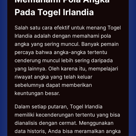
Pada Togel Irlandia
Salah satu cara efektif untuk menang Togel
Irlandia adalah dengan memahami pola
angka yang sering muncul. Banyak pemain
percaya bahwa angka-angka tertentu
cenderung muncul lebih sering daripada
yang lainnya. Oleh karena itu, mempelajari
riwayat angka yang telah keluar
sebelumnya dapat memberikan
keuntungan besar.
Dalam setiap putaran, Togel Irlandia
memiliki kecenderungan tertentu yang bisa
dianalisis dengan cermat. Menggunakan
data historis, Anda bisa meramalkan angka