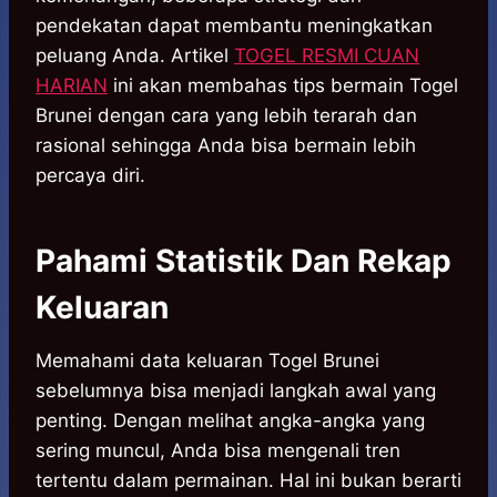
pendekatan dapat membantu meningkatkan
peluang Anda. Artikel
TOGEL RESMI CUAN
HARIAN
ini akan membahas tips bermain Togel
Brunei dengan cara yang lebih terarah dan
rasional sehingga Anda bisa bermain lebih
percaya diri.
Pahami Statistik Dan Rekap
Keluaran
Memahami data keluaran Togel Brunei
sebelumnya bisa menjadi langkah awal yang
penting. Dengan melihat angka-angka yang
sering muncul, Anda bisa mengenali tren
tertentu dalam permainan. Hal ini bukan berarti