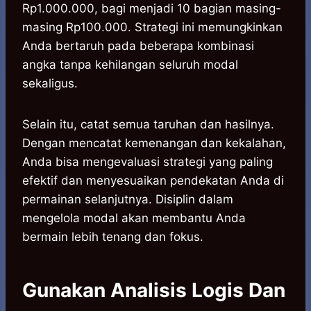
Rp1.000.000, bagi menjadi 10 bagian masing-
masing Rp100.000. Strategi ini memungkinkan
Anda bertaruh pada beberapa kombinasi
angka tanpa kehilangan seluruh modal
sekaligus.
Selain itu, catat semua taruhan dan hasilnya.
Dengan mencatat kemenangan dan kekalahan,
Anda bisa mengevaluasi strategi yang paling
efektif dan menyesuaikan pendekatan Anda di
permainan selanjutnya. Disiplin dalam
mengelola modal akan membantu Anda
bermain lebih tenang dan fokus.
Gunakan Analisis Logis Dan