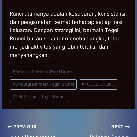
Kunci utamanya adalah kesabaran, konsistensi,
dan pengamatan cermat terhadap setiap hasil
keluaran. Dengan strategi ini, bermain Togel
Brunei bukan sekadar menebak angka, tetapi
menjadi aktivitas yang lebih terukur dan
menyenangkan.
Post
#
Prediksi Bermain Togel Brunei
Tags:
#
Strategi Bermain Togel Brunei
#
TOGEL ONLINE
#
Trik Bermain Togel Brunei
Post
PREVIOUS
NEXT