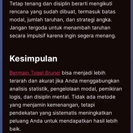
Tetap tenang dan disiplin berarti mengikuti
rencana yang sudah dibuat, termasuk batas
modal, jumlah taruhan, dan strategi angka.
Jangan tergoda untuk menambah taruhan
secara impulsif karena ingin segera menang.
Kesimpulan
Bermain Togel Brunei
bisa menjadi lebih
terarah dan akurat jika Anda menggabungkan
analisis statistik, pengelolaan modal, pemikiran
logis, dan disiplin mental. Tidak ada metode
yang menjamin kemenangan, tetapi
pendekatan yang sistematis meningkatkan
peluang Anda untuk mendapatkan hasil lebih
baik.