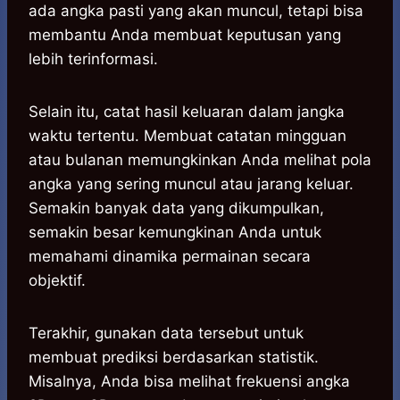
ada angka pasti yang akan muncul, tetapi bisa
membantu Anda membuat keputusan yang
lebih terinformasi.
Selain itu, catat hasil keluaran dalam jangka
waktu tertentu. Membuat catatan mingguan
atau bulanan memungkinkan Anda melihat pola
angka yang sering muncul atau jarang keluar.
Semakin banyak data yang dikumpulkan,
semakin besar kemungkinan Anda untuk
memahami dinamika permainan secara
objektif.
Terakhir, gunakan data tersebut untuk
membuat prediksi berdasarkan statistik.
Misalnya, Anda bisa melihat frekuensi angka