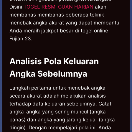
Disini
TOGEL RESMI CUAN HARIAN
akan
membahas membahas beberapa teknik
menebak angka akurat yang dapat membantu
Anda meraih jackpot besar di togel online
Fujian 23.
Analisis Pola Keluaran
Angka Sebelumnya
Langkah pertama untuk menebak angka
secara akurat adalah melakukan analisis
terhadap data keluaran sebelumnya. Catat
angka-angka yang sering muncul (angka
panas) dan angka yang jarang keluar (angka
dingin). Dengan mempelajari pola ini, Anda