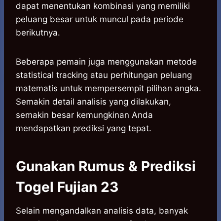
dapat menentukan kombinasi yang memiliki
peluang besar untuk muncul pada periode
berikutnya.
Beberapa pemain juga menggunakan metode
statistical tracking atau perhitungan peluang
matematis untuk mempersempit pilihan angka.
Semakin detail analisis yang dilakukan,
semakin besar kemungkinan Anda
mendapatkan prediksi yang tepat.
Gunakan Rumus & Prediksi
Togel Fujian 23
Selain mengandalkan analisis data, banyak