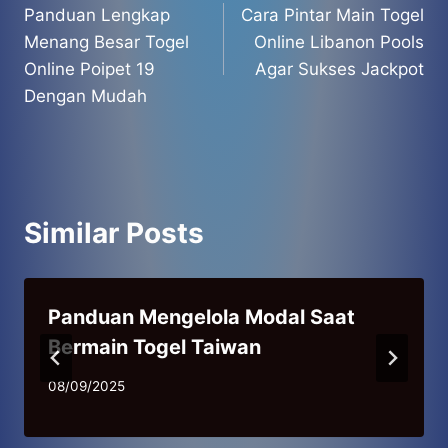
Panduan Lengkap
Cara Pintar Main Togel
navigation
Menang Besar Togel
Online Libanon Pools
Online Poipet 19
Agar Sukses Jackpot
Dengan Mudah
Similar Posts
Panduan Mengelola Modal Saat
Bermain Togel Taiwan
08/09/2025