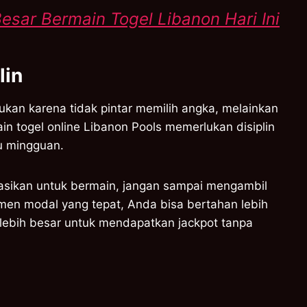
esar Bermain Togel Libanon Hari Ini
lin
an karena tidak pintar memilih angka, melainkan
n togel online Libanon Pools memerlukan disiplin
u mingguan.
sikan untuk bermain, jangan sampai mengambil
en modal yang tepat, Anda bisa bertahan lebih
lebih besar untuk mendapatkan jackpot tanpa