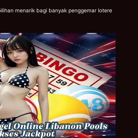
pilihan menarik bagi banyak penggemar lotere