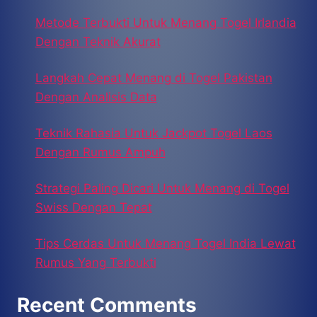
Metode Terbukti Untuk Menang Togel Irlandia
Dengan Teknik Akurat
Langkah Cepat Menang di Togel Pakistan
Dengan Analisis Data
Teknik Rahasia Untuk Jackpot Togel Laos
Dengan Rumus Ampuh
Strategi Paling Dicari Untuk Menang di Togel
Swiss Dengan Tepat
Tips Cerdas Untuk Menang Togel India Lewat
Rumus Yang Terbukti
Recent Comments