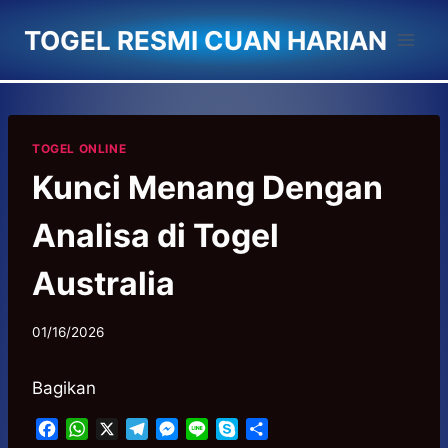
Skip
TOGEL RESMI CUAN HARIAN
to
content
TOGEL ONLINE
Kunci Menang Dengan
Analisa di Togel
Australia
01/16/2026
Bagikan
F
W
X
T
M
L
S
S