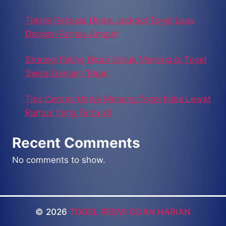
Teknik Rahasia Untuk Jackpot Togel Laos
Dengan Rumus Ampuh
Strategi Paling Dicari Untuk Menang di Togel
Swiss Dengan Tepat
Tips Cerdas Untuk Menang Togel India Lewat
Rumus Yang Terbukti
Recent Comments
No comments to show.
© 2026
TOGEL RESMI CUAN HARIAN