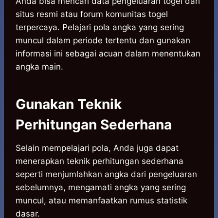
Anda bisa mencari data pengeluaran togel dari
situs resmi atau forum komunitas togel
terpercaya. Pelajari pola angka yang sering
muncul dalam periode tertentu dan gunakan
informasi ini sebagai acuan dalam menentukan
angka main.
Gunakan Teknik
Perhitungan Sederhana
Selain mempelajari pola, Anda juga dapat
menerapkan teknik perhitungan sederhana
seperti menjumlahkan angka dari pengeluaran
sebelumnya, mengamati angka yang sering
muncul, atau memanfaatkan rumus statistik
dasar.