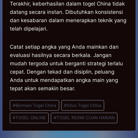
Terakhir, keberhasilan dalam togel China tidak
datang secara instan. Dibutuhkan konsistensi
dan kesabaran dalam menerapkan teknik yang
telah dipelajari.
Catat setiap angka yang Anda mainkan dan
evaluasi hasilnya secara berkala. Jangan
mudah tergoda untuk berganti strategi terlalu
cepat. Dengan tekad dan disiplin, peluang
Anda untuk mendapatkan angka main yang
tepat akan semakin besar.
Post
#
Bermain Togel China
#
Situs Togel China
Tags:
#
TOGEL ONLINE
#
TOGEL RESMI CUAN HARIAN