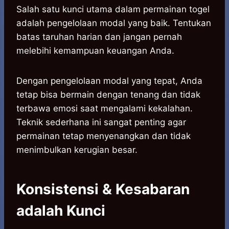
Salah satu kunci utama dalam permainan togel
adalah pengelolaan modal yang baik. Tentukan
batas taruhan harian dan jangan pernah
melebihi kemampuan keuangan Anda.
Dengan pengelolaan modal yang tepat, Anda
tetap bisa bermain dengan tenang dan tidak
terbawa emosi saat mengalami kekalahan.
Teknik sederhana ini sangat penting agar
permainan tetap menyenangkan dan tidak
menimbulkan kerugian besar.
Konsistensi & Kesabaran
adalah Kunci