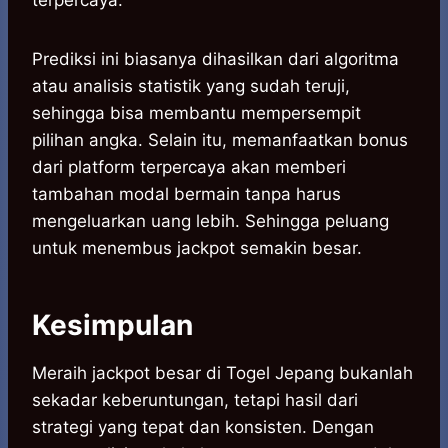
terpercaya.
Prediksi ini biasanya dihasilkan dari algoritma
atau analisis statistik yang sudah teruji,
sehingga bisa membantu mempersempit
pilihan angka. Selain itu, memanfaatkan bonus
dari platform terpercaya akan memberi
tambahan modal bermain tanpa harus
mengeluarkan uang lebih. Sehingga peluang
untuk menembus jackpot semakin besar.
Kesimpulan
Meraih jackpot besar di Togel Jepang bukanlah
sekadar keberuntungan, tetapi hasil dari
strategi yang tepat dan konsisten. Dengan