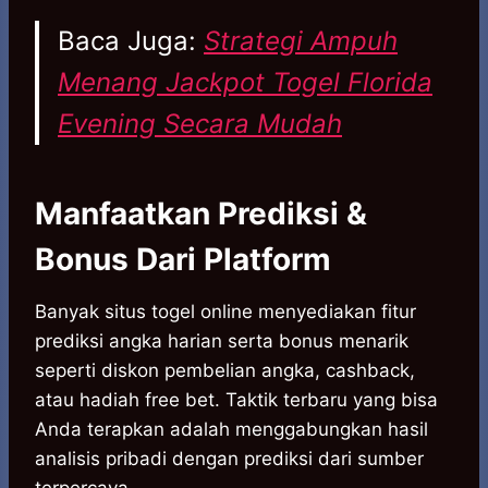
Baca Juga:
Strategi Ampuh
Menang Jackpot Togel Florida
Evening Secara Mudah
Manfaatkan Prediksi &
Bonus Dari Platform
Banyak situs togel online menyediakan fitur
prediksi angka harian serta bonus menarik
seperti diskon pembelian angka, cashback,
atau hadiah free bet. Taktik terbaru yang bisa
Anda terapkan adalah menggabungkan hasil
analisis pribadi dengan prediksi dari sumber