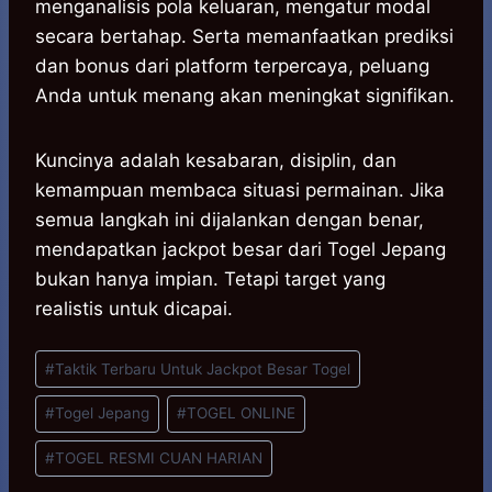
menganalisis pola keluaran, mengatur modal
secara bertahap. Serta memanfaatkan prediksi
dan bonus dari platform terpercaya, peluang
Anda untuk menang akan meningkat signifikan.
Kuncinya adalah kesabaran, disiplin, dan
kemampuan membaca situasi permainan. Jika
semua langkah ini dijalankan dengan benar,
mendapatkan jackpot besar dari Togel Jepang
bukan hanya impian. Tetapi target yang
realistis untuk dicapai.
Post
#
Taktik Terbaru Untuk Jackpot Besar Togel
Tags:
#
Togel Jepang
#
TOGEL ONLINE
#
TOGEL RESMI CUAN HARIAN