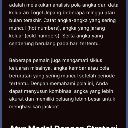
adalah melakukan analisis pola angka dari data
keluaran Togel Jepang beberapa minggu atau
bulan terakhir. Catat angka-angka yang sering
muncul (hot numbers), angka yang jarang
keluar (cold numbers). Serta angka yang
cenderung berulang pada hari tertentu.
Beberapa pemain juga mengamati siklus
keluaran misalnya, angka kembar atau pola
berurutan yang sering muncul setelah periode
tertentu. Dengan memahami pola ini, Anda
dapat menyusun kombinasi angka yang lebih
akurat dan memiliki peluang lebih besar untuk
menghasilkan jackpot.