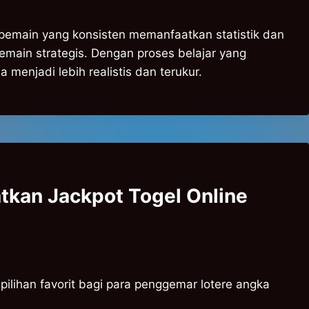
 pemain yang konsisten memanfaatkan statistik dan
emain strategis. Dengan proses belajar yang
 menjadi lebih realistis dan terukur.
tkan Jackpot Togel Online
 pilihan favorit bagi para penggemar lotere angka