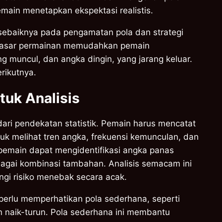
in menetapkan ekspektasi realistis.
sebaiknya pada pengamatan pola dan strategi
 dasar permainan memudahkan pemain
 muncul, dan angka dingin, yang jarang keluar.
erikutnya.
tuk Analisis
dari pendekatan statistik. Pemain harus mencatat
ntuk melihat tren angka, frekuensi kemunculan, dan
, pemain dapat mengidentifikasi angka panas
agai kombinasi tambahan. Analisis semacam ini
gi risiko menebak secara acak.
perlu memperhatikan pola sederhana, seperti
en naik-turun. Pola sederhana ini membantu