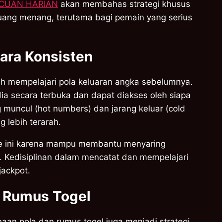
 CUAN HARIAN
akan membahas strategi khusus
luang menang, terutama bagi pemain yang serius
cara Konsisten
h mempelajari pola keluaran angka sebelumnya.
ia secara terbuka dan dapat diakses oleh siapa
 muncul (hot numbers) dan jarang keluar (cold
 lebih terarah.
 ini karena mampu membantu menyaring
. Kedisiplinan dalam mencatat dan mempelajari
jackpot.
& Rumus Togel
aan pola dan rumus togel juga menjadi strategi