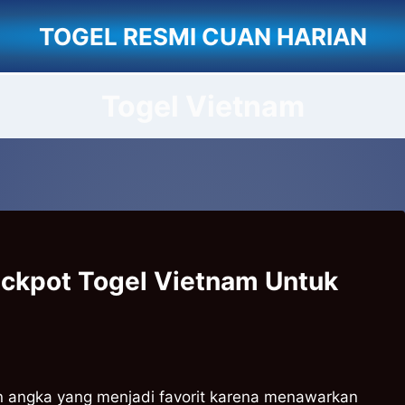
TOGEL RESMI CUAN HARIAN
Togel Vietnam
Jackpot Togel Vietnam Untuk
n angka yang menjadi favorit karena menawarkan