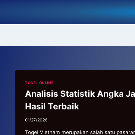
Skip
to
content
TOGEL ONLINE
Analisis Statistik Angka 
Hasil Terbaik
01/27/2026
Togel Vietnam merupakan salah satu pasara