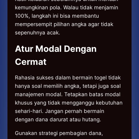
kemungkinan pola. Walau tidak menjamin
100%, langkah ini bisa membantu
mempersempit pilihan angka agar tidak
sepenuhnya acak.
Atur Modal Dengan
Cermat
Rahasia sukses dalam bermain togel tidak
hanya soal memilih angka, tetapi juga soal
manajemen modal. Tetapkan batas modal
khusus yang tidak mengganggu kebutuhan
sehari-hari. Jangan pernah bermain
dengan dana darurat atau hutang.
Gunakan strategi pembagian dana,