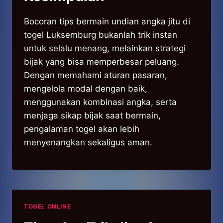
Bocoran tips bermain undian angka jitu di
togel Luksemburg bukanlah trik instan
untuk selalu menang, melainkan strategi
bijak yang bisa memperbesar peluang.
Dengan memahami aturan pasaran,
mengelola modal dengan baik,
menggunakan kombinasi angka, serta
menjaga sikap bijak saat bermain,
pengalaman togel akan lebih
menyenangkan sekaligus aman.
TOGEL ONLINE