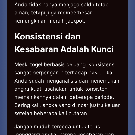
Anda tidak hanya menjaga saldo tetap
aman, tetapi juga memperbesar
kemungkinan meraih jackpot.
Konsistensi dan
Kesabaran Adalah Kunci
Meski togel berbasis peluang, konsistensi
sangat berpengaruh terhadap hasil. Jika
Anda sudah menganalisis dan menemukan
angka kuat, usahakan untuk konsisten
memainkannya dalam beberapa periode.
Sering kali, angka yang diincar justru keluar
setelah beberapa kali putaran.
Jangan mudah tergoda untuk terus
mengganti angka, karena kesabaran dan