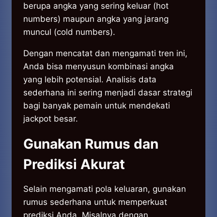
berupa angka yang sering keluar (hot
numbers) maupun angka yang jarang
muncul (cold numbers).
Dengan mencatat dan mengamati tren ini,
Anda bisa menyusun kombinasi angka
yang lebih potensial. Analisis data
sederhana ini sering menjadi dasar strategi
bagi banyak pemain untuk mendekati
jackpot besar.
Gunakan Rumus dan
Prediksi Akurat
Selain mengamati pola keluaran, gunakan
rumus sederhana untuk memperkuat
prediksi Anda. Misalnya dengan