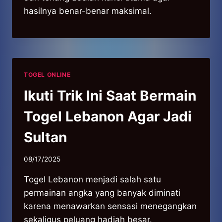
hasilnya benar-benar maksimal.
TOGEL ONLINE
Ikuti Trik Ini Saat Bermain
Togel Lebanon Agar Jadi
Sultan
08/17/2025
Togel Lebanon menjadi salah satu
permainan angka yang banyak diminati
karena menawarkan sensasi menegangkan
sekaligus peluang hadiah besar.