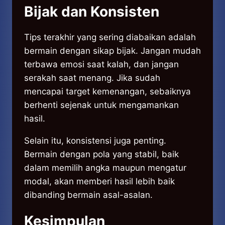
Bijak dan Konsisten
Tips terakhir yang sering diabaikan adalah
bermain dengan sikap bijak. Jangan mudah
terbawa emosi saat kalah, dan jangan
serakah saat menang. Jika sudah
mencapai target kemenangan, sebaiknya
berhenti sejenak untuk mengamankan
hasil.
Selain itu, konsistensi juga penting.
Bermain dengan pola yang stabil, baik
dalam memilih angka maupun mengatur
modal, akan memberi hasil lebih baik
dibanding bermain asal-asalan.
Kesimpulan