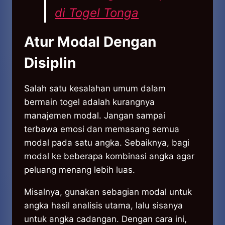
di Togel Tonga
Atur Modal Dengan
Disiplin
Salah satu kesalahan umum dalam
bermain togel adalah kurangnya
manajemen modal. Jangan sampai
terbawa emosi dan memasang semua
modal pada satu angka. Sebaiknya, bagi
modal ke beberapa kombinasi angka agar
peluang menang lebih luas.
Misalnya, gunakan sebagian modal untuk
angka hasil analisis utama, lalu sisanya
untuk angka cadangan. Dengan cara ini,