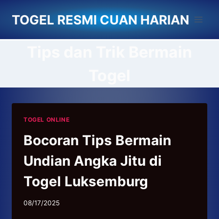
Skip
TOGEL RESMI CUAN HARIAN
to
content
Tips dan Trik Bermain
Togel
TOGEL ONLINE
Bocoran Tips Bermain
Undian Angka Jitu di
Togel Luksemburg
08/17/2025