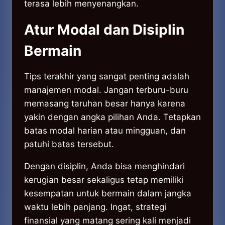
terasa lebih menyenangkan.
Atur Modal dan Disiplin
Bermain
Tips terakhir yang sangat penting adalah
manajemen modal. Jangan terburu-buru
memasang taruhan besar hanya karena
yakin dengan angka pilihan Anda. Tetapkan
batas modal harian atau mingguan, dan
patuhi batas tersebut.
Dengan disiplin, Anda bisa menghindari
kerugian besar sekaligus tetap memiliki
kesempatan untuk bermain dalam jangka
waktu lebih panjang. Ingat, strategi
finansial yang matang sering kali menjadi