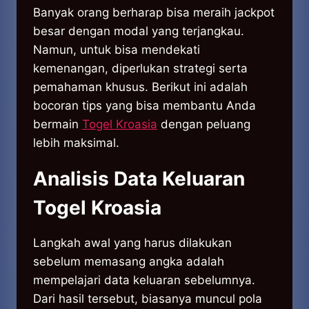
Banyak orang berharap bisa meraih jackpot
besar dengan modal yang terjangkau.
Namun, untuk bisa mendekati
kemenangan, diperlukan strategi serta
pemahaman khusus. Berikut ini adalah
bocoran tips yang bisa membantu Anda
bermain
Togel Kroasia
dengan peluang
lebih maksimal.
Analisis Data Keluaran
Togel Kroasia
Langkah awal yang harus dilakukan
sebelum memasang angka adalah
mempelajari data keluaran sebelumnya.
Dari hasil tersebut, biasanya muncul pola