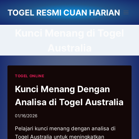
Skip
TOGEL RESMI CUAN HARIAN
to
content
Kunci Menang di Togel
Australia
TOGEL ONLINE
Kunci Menang Dengan
Analisa di Togel Australia
01/16/2026
Pelajari kunci menang dengan analisa di
Togel Australia untuk meningkatkan