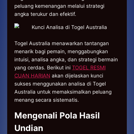
peluang kemenangan melalui strategi
angka terukur dan efektif.
Togel Australia menawarkan tantangan
menarik bagi pemain, menggabungkan
intuisi, analisa angka, dan strategi bermain
yang cerdas. Berikut ini
TOGEL RESMI
CUAN HARIAN
akan dijelaskan kunci
sukses menggunakan analisa di Togel
Australia untuk memaksimalkan peluang
menang secara sistematis.
Mengenali Pola Hasil
Undian