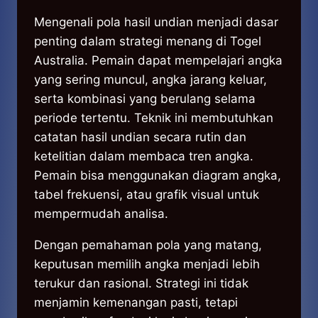
Mengenali pola hasil undian menjadi dasar
penting dalam strategi menang di Togel
Australia. Pemain dapat mempelajari angka
yang sering muncul, angka jarang keluar,
serta kombinasi yang berulang selama
periode tertentu. Teknik ini membutuhkan
catatan hasil undian secara rutin dan
ketelitian dalam membaca tren angka.
Pemain bisa menggunakan diagram angka,
tabel frekuensi, atau grafik visual untuk
mempermudah analisa.
Dengan pemahaman pola yang matang,
keputusan memilih angka menjadi lebih
terukur dan rasional. Strategi ini tidak
menjamin kemenangan pasti, tetapi