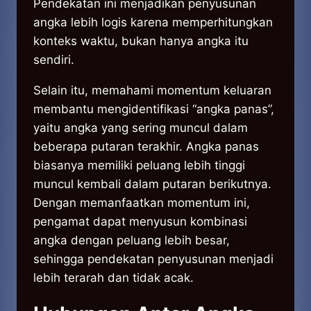
Pendekatan ini menjadikan penyusunan
angka lebih logis karena memperhitungkan
konteks waktu, bukan hanya angka itu
sendiri.
Selain itu, memahami momentum keluaran
membantu mengidentifikasi “angka panas”,
yaitu angka yang sering muncul dalam
beberapa putaran terakhir. Angka panas
biasanya memiliki peluang lebih tinggi
muncul kembali dalam putaran berikutnya.
Dengan memanfaatkan momentum ini,
pengamat dapat menyusun kombinasi
angka dengan peluang lebih besar,
sehingga pendekatan penyusunan menjadi
lebih terarah dan tidak acak.