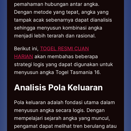
pemahaman hubungan antar angka.
Dengan metode yang tepat, angka yang
tampak acak sebenarnya dapat dianalisis
sehingga menyusun kombinasi angka
menjadi lebih terarah dan rasional.
Berikut ini,
TOGEL RESMI CUAN
HARIAN
akan membahas beberapa
strategi logis yang dapat digunakan untuk
menyusun angka Togel Tasmania 16.
Analisis Pola Keluaran
Pola keluaran adalah fondasi utama dalam
menyusun angka secara logis. Dengan
mempelajari sejarah angka yang muncul,
pengamat dapat melihat tren berulang atau