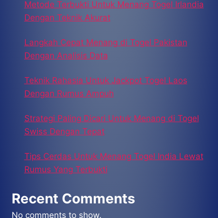
Metode Terbukti Untuk Menang Togel Irlandia
Dengan Teknik Akurat
Langkah Cepat Menang di Togel Pakistan
Dengan Analisis Data
Teknik Rahasia Untuk Jackpot Togel Laos
Dengan Rumus Ampuh
Strategi Paling Dicari Untuk Menang di Togel
Swiss Dengan Tepat
Tips Cerdas Untuk Menang Togel India Lewat
Rumus Yang Terbukti
Recent Comments
No comments to show.