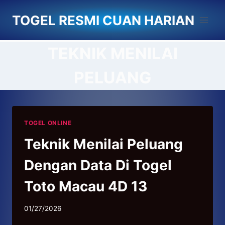
Skip
TOGEL RESMI CUAN HARIAN
to
content
TEKNIK MENILAI
PELUANG
TOGEL ONLINE
Teknik Menilai Peluang
Dengan Data Di Togel
Toto Macau 4D 13
01/27/2026