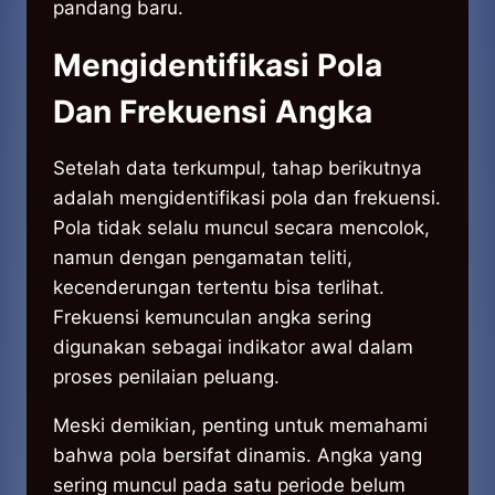
pandang baru.
Mengidentifikasi Pola
Dan Frekuensi Angka
Setelah data terkumpul, tahap berikutnya
adalah mengidentifikasi pola dan frekuensi.
Pola tidak selalu muncul secara mencolok,
namun dengan pengamatan teliti,
kecenderungan tertentu bisa terlihat.
Frekuensi kemunculan angka sering
digunakan sebagai indikator awal dalam
proses penilaian peluang.
Meski demikian, penting untuk memahami
bahwa pola bersifat dinamis. Angka yang
sering muncul pada satu periode belum