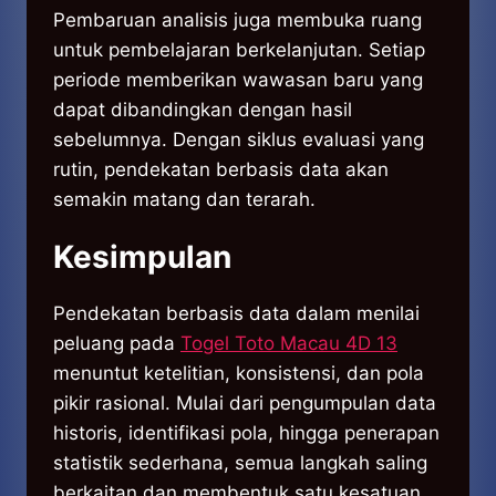
Pembaruan analisis juga membuka ruang
untuk pembelajaran berkelanjutan. Setiap
periode memberikan wawasan baru yang
dapat dibandingkan dengan hasil
sebelumnya. Dengan siklus evaluasi yang
rutin, pendekatan berbasis data akan
semakin matang dan terarah.
Kesimpulan
Pendekatan berbasis data dalam menilai
peluang pada
Togel Toto Macau 4D 13
menuntut ketelitian, konsistensi, dan pola
pikir rasional. Mulai dari pengumpulan data
historis, identifikasi pola, hingga penerapan
statistik sederhana, semua langkah saling
berkaitan dan membentuk satu kesatuan