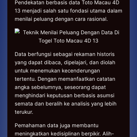
Pendekatan berbasis data Toto Macau 4D
13 menjadi salah satu fondasi utama dalam
menilai peluang dengan cara rasional.
Data berfungsi sebagai rekaman historis
yang dapat dibaca, dipelajari, dan diolah
untuk menemukan kecenderungan
tertentu. Dengan memanfaatkan catatan
angka sebelumnya, seseorang dapat
menghindari keputusan berbasis asumsi
semata dan beralih ke analisis yang lebih
terukur.
Pemahaman data juga membantu
meningkatkan kedisiplinan berpikir. Alih-