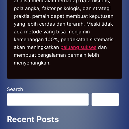
analisa mendalam terhadap data historis,
pola angka, faktor psikologis, dan strategi
praktis, pemain dapat membuat keputusan
yang lebih cerdas dan terarah. Meski tidak
ada metode yang bisa menjamin
kemenangan 100%, pendekatan sistematis
akan meningkatkan
peluang sukses
dan
membuat pengalaman bermain lebih
menyenangkan.
Search
Search
Recent Posts