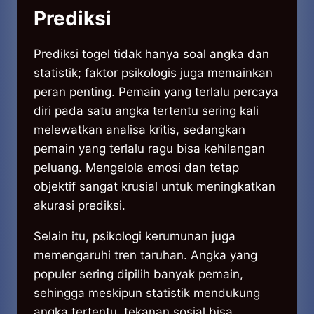
Prediksi
Prediksi togel tidak hanya soal angka dan
statistik; faktor psikologis juga memainkan
peran penting. Pemain yang terlalu percaya
diri pada satu angka tertentu sering kali
melewatkan analisa kritis, sedangkan
pemain yang terlalu ragu bisa kehilangan
peluang. Mengelola emosi dan tetap
objektif sangat krusial untuk meningkatkan
akurasi prediksi.
Selain itu, psikologi kerumunan juga
memengaruhi tren taruhan. Angka yang
populer sering dipilih banyak pemain,
sehingga meskipun statistik mendukung
angka tertentu, tekanan sosial bisa