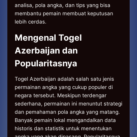
analisa, pola angka, dan tips yang bisa
membantu pemain membuat keputusan
lebih cerdas.
Mengenal Togel
Azerbaijan dan
Popularitasnya
Togel Azerbaijan adalah salah satu jenis
permainan angka yang cukup populer di
negara tersebut. Meskipun terdengar
sederhana, permainan ini menuntut strategi
dan pemahaman pola angka yang matang.
Banyak pemain lokal mengandalkan data
historis dan statistik untuk menentukan
angka yang akan dipasang. Popularitasnya