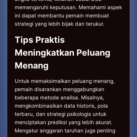
memengaruhi keputusan. Memahami aspek
ini dapat membantu pemain membuat
strategi yang lebih bijak dan terukur.
Tips Praktis
Meningkatkan Peluang
Menang
Untuk memaksimalkan peluang menang,
pemain disarankan menggabungkan
beberapa metode analisa. Misalnya,
mengkombinasikan data historis, pola
terbaru, dan strategi psikologis untuk
menciptakan prediksi yang lebih akurat.
Mengatur anggaran taruhan juga penting