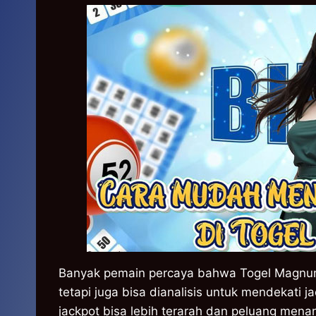
Banyak pemain percaya bahwa Togel Magnu
tetapi juga bisa dianalisis untuk mendekati 
jackpot bisa lebih terarah dan peluang menan