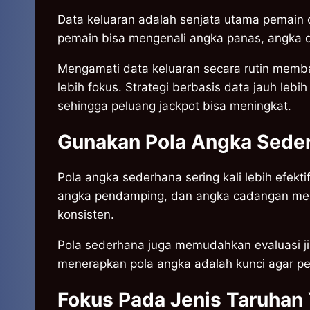
Data keluaran adalah senjata utama pemain 
pemain bisa mengenali angka panas, angka d
Mengamati data keluaran secara rutin mem
lebih fokus. Strategi berbasis data jauh leb
sehingga peluang jackpot bisa meningkat.
Gunakan Pola Angka Sede
Pola angka sederhana sering kali lebih efekti
angka pendamping, dan angka cadangan mem
konsisten.
Pola sederhana juga memudahkan evaluasi jik
menerapkan pola angka adalah kunci agar pe
Fokus Pada Jenis Taruhan 