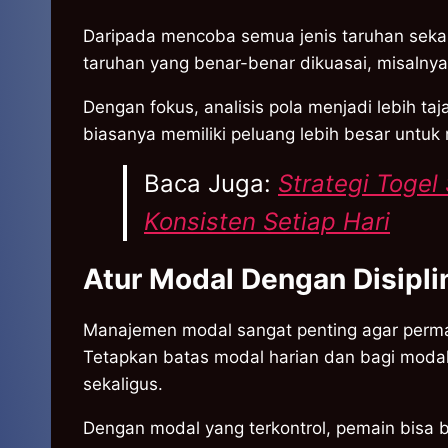
Daripada mencoba semua jenis taruhan sekali
taruhan yang benar-benar dikuasai, misalnya
Dengan fokus, analisis pola menjadi lebih taj
biasanya memiliki peluang lebih besar untuk 
Baca Juga:
Strategi Toge
Konsisten Setiap Hari
Atur Modal Dengan Disipli
Manajemen modal sangat penting agar perma
Tetapkan batas modal harian dan bagi modal
sekaligus.
Dengan modal yang terkontrol, pemain bisa b