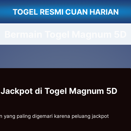
TOGEL RESMI CUAN HARIAN
Bermain Togel Magnum 5D
Jackpot di Togel Magnum 5D
 yang paling digemari karena peluang jackpot