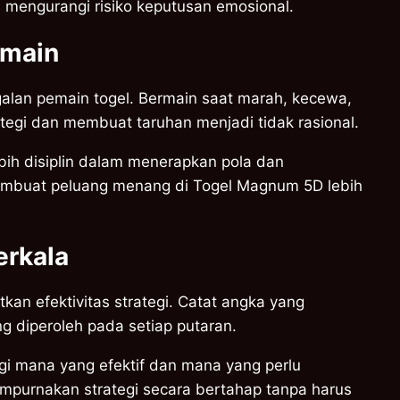
mengurangi risiko keputusan emosional.
rmain
alan pemain togel. Bermain saat marah, kecewa,
tegi dan membuat taruhan menjadi tidak rasional.
ih disiplin dalam menerapkan pola dan
mbuat peluang menang di Togel Magnum 5D lebih
erkala
tkan efektivitas strategi. Catat angka yang
g diperoleh pada setiap putaran.
egi mana yang efektif dan mana yang perlu
mpurnakan strategi secara bertahap tanpa harus