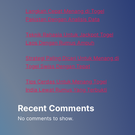
Langkah Cepat Menang di Togel
Pakistan Dengan Analisis Data
Teknik Rahasia Untuk Jackpot Togel
Laos Dengan Rumus Ampuh
Strategi Paling Dicari Untuk Menang di
Togel Swiss Dengan Tepat
Tips Cerdas Untuk Menang Togel
India Lewat Rumus Yang Terbukti
Recent Comments
No comments to show.