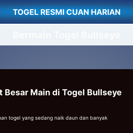
TOGEL RESMI CUAN HARIAN
Bermain Togel Bullseye
t Besar Main di Togel Bullseye
nan togel yang sedang naik daun dan banyak