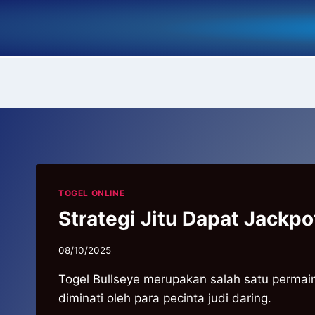
Skip
to
content
TOGEL ONLINE
Strategi Jitu Dapat Jackpo
08/10/2025
Togel Bullseye merupakan salah satu permai
diminati oleh para pecinta judi daring.