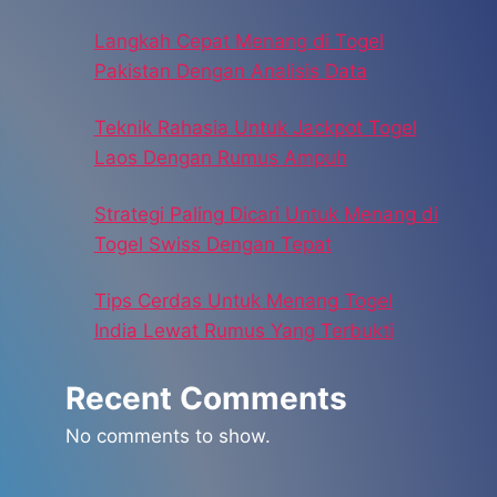
Langkah Cepat Menang di Togel
Pakistan Dengan Analisis Data
Teknik Rahasia Untuk Jackpot Togel
Laos Dengan Rumus Ampuh
Strategi Paling Dicari Untuk Menang di
Togel Swiss Dengan Tepat
Tips Cerdas Untuk Menang Togel
India Lewat Rumus Yang Terbukti
Recent Comments
No comments to show.