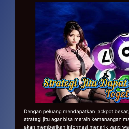
Dengan peluang mendapatkan jackpot besar,
strategi jitu agar bisa meraih kemenangan m
akan memberikan informasi menarik yang waj