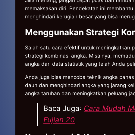
Jika menang, jangan cepat puas dan tambahk
memaksakan diri. Pendekatan ini membantu
menghindari kerugian besar yang bisa merugi
Menggunakan Strategi Ko
Salah satu cara efektif untuk meningkatka
strategi kombinasi angka. Misalnya, memad
angka dari data statistik yang telah Anda pela
Anda juga bisa mencoba teknik angka panas
daun dan menghindari angka yang jarang kelu
angka taruhan dan meningkatkan peluang jac
Baca Juga
:
Cara Mudah Me
Fujian 20