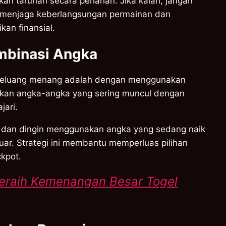
an taruhan secara perlahan. Jika kalah, jangan
 menjaga keberlangsungan permainan dan
kan finansial.
mbinasi Angka
n peluang menang adalah dengan menggunakan
ukan angka-angka yang sering muncul dengan
jari.
 dan dingin menggunakan angka yang sedang naik
ar. Strategi ini membantu memperluas pilihan
kpot.
raih Kemenangan Besar Togel