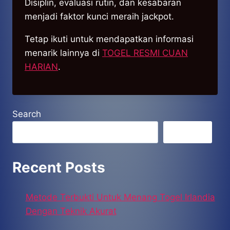
Disiplin, evaluasi rutin, dan kesabaran
menjadi faktor kunci meraih jackpot.
Tetap ikuti untuk mendapatkan informasi
menarik lainnya di
TOGEL RESMI CUAN
HARIAN
.
Search
Search
Recent Posts
Metode Terbukti Untuk Menang Togel Irlandia
Dengan Teknik Akurat