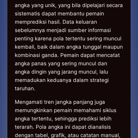
angka yang unik, yang bila dipelajari secara
sistematis dapat membantu pemain
memprediksi hasil. Data keluaran
sebelumnya menjadi sumber informasi
penting karena pola tertentu sering muncul
kembali, baik dalam angka tunggal maupun
kombinasi ganda. Pemain dapat mencatat
angka panas yang sering muncul dan
angka dingin yang jarang muncul, lalu
memadukan keduanya dalam strategi
taruhan.
Mengamati tren jangka panjang juga
memungkinkan pemain memahami siklus
angka tertentu, sehingga prediksi lebih
terarah. Pola angka ini dapat dianalisis
dengan tabel, grafik, atau catatan manual,