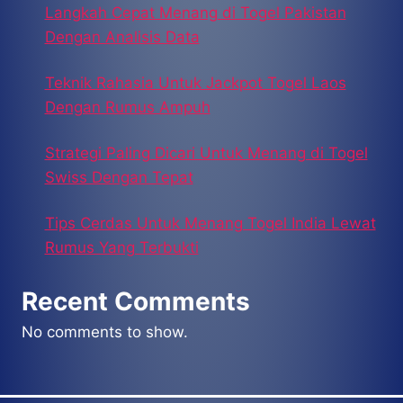
Langkah Cepat Menang di Togel Pakistan
Dengan Analisis Data
Teknik Rahasia Untuk Jackpot Togel Laos
Dengan Rumus Ampuh
Strategi Paling Dicari Untuk Menang di Togel
Swiss Dengan Tepat
Tips Cerdas Untuk Menang Togel India Lewat
Rumus Yang Terbukti
Recent Comments
No comments to show.