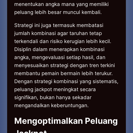
menentukan angka mana yang memiliki
peluang lebih besar muncul kembali.
Strategi ini juga termasuk membatasi
jumlah kombinasi agar taruhan tetap
terkendali dan risiko kerugian lebih kecil.
Disiplin dalam menerapkan kombinasi
angka, mengevaluasi setiap hasil, dan
menyesuaikan strategi dengan tren terkini
membantu pemain bermain lebih terukur.
Dengan strategi kombinasi yang sistematis,
peluang jackpot meningkat secara
signifikan, bukan hanya sekadar
mengandalkan keberuntungan.
Mengoptimalkan Peluang