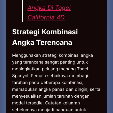
Angka Di Togel
California 4D
Strategi Kombinasi
Angka Terencana
Menggunakan strategi kombinasi angka
yang terencana sangat penting untuk
meningkatkan peluang menang Togel
Spanyol. Pemain sebaiknya membagi
taruhan pada beberapa kombinasi,
memadukan angka panas dan dingin, serta
menyesuaikan jumlah taruhan dengan
modal tersedia. Catatan keluaran
sebelumnya menjadi panduan untuk