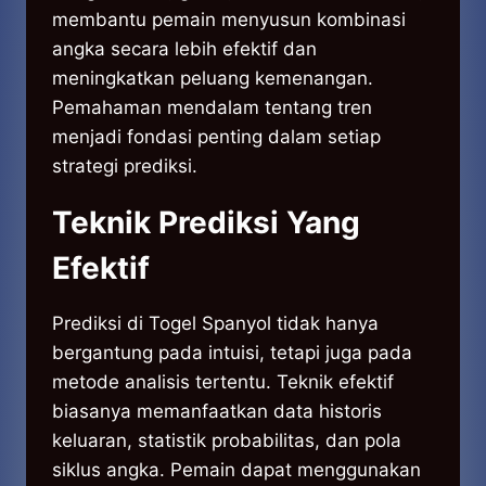
membantu pemain menyusun kombinasi
angka secara lebih efektif dan
meningkatkan peluang kemenangan.
Pemahaman mendalam tentang tren
menjadi fondasi penting dalam setiap
strategi prediksi.
Teknik Prediksi Yang
Efektif
Prediksi di Togel Spanyol tidak hanya
bergantung pada intuisi, tetapi juga pada
metode analisis tertentu. Teknik efektif
biasanya memanfaatkan data historis
keluaran, statistik probabilitas, dan pola
siklus angka. Pemain dapat menggunakan