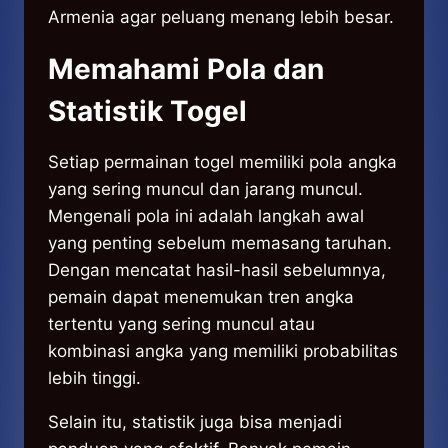
Armenia agar peluang menang lebih besar.
Memahami Pola dan
Statistik Togel
Setiap permainan togel memiliki pola angka
yang sering muncul dan jarang muncul.
Mengenali pola ini adalah langkah awal
yang penting sebelum memasang taruhan.
Dengan mencatat hasil-hasil sebelumnya,
pemain dapat menemukan tren angka
tertentu yang sering muncul atau
kombinasi angka yang memiliki probabilitas
lebih tinggi.
Selain itu, statistik juga bisa menjadi