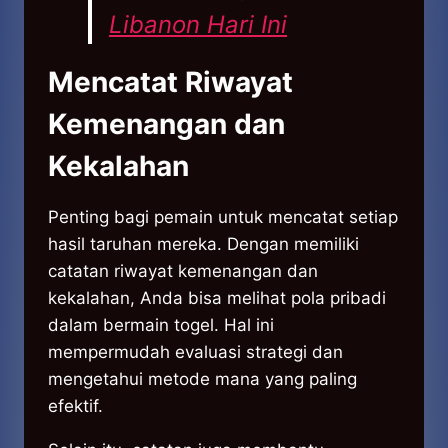
Libanon Hari Ini
Mencatat Riwayat
Kemenangan dan
Kekalahan
Penting bagi pemain untuk mencatat setiap
hasil taruhan mereka. Dengan memiliki
catatan riwayat kemenangan dan
kekalahan, Anda bisa melihat pola pribadi
dalam bermain togel. Hal ini
mempermudah evaluasi strategi dan
mengetahui metode mana yang paling
efektif.