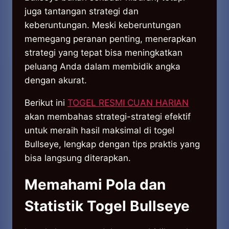
juga tantangan strategi dan
keberuntungan. Meski keberuntungan
memegang peranan penting, menerapkan
strategi yang tepat bisa meningkatkan
peluang Anda dalam membidik angka
dengan akurat.
Berikut ini
TOGEL RESMI CUAN HARIAN
akan membahas strategi-strategi efektif
untuk meraih hasil maksimal di togel
Bullseye, lengkap dengan tips praktis yang
bisa langsung diterapkan.
Memahami Pola dan
Statistik Togel Bullseye