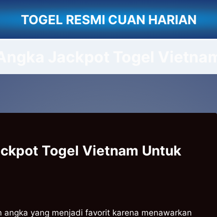
TOGEL RESMI CUAN HARIAN
Angka Jackpot Togel Vietna
Jackpot Togel Vietnam Untuk
n angka yang menjadi favorit karena menawarkan