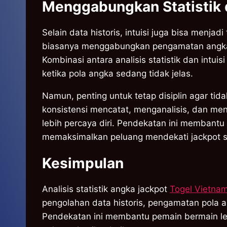
Menggabungkan Statistik d
Selain data historis, intuisi juga bisa menj
biasanya menggabungkan pengamatan angka
Kombinasi antara analisis statistik dan intui
ketika pola angka sedang tidak jelas.
Namun, penting untuk tetap disiplin agar tid
konsistensi mencatat, menganalisis, dan men
lebih percaya diri. Pendekatan ini membant
memaksimalkan peluang mendekati jackpot sec
Kesimpulan
Analisis statistik angka jackpot
Togel Vietna
pengolahan data historis, pengamatan pola an
Pendekatan ini membantu pemain bermain leb