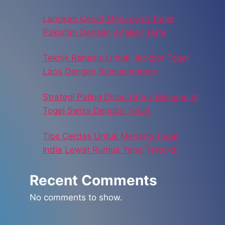
Langkah Cepat Menang di Togel
Pakistan Dengan Analisis Data
Teknik Rahasia Untuk Jackpot Togel
Laos Dengan Rumus Ampuh
Strategi Paling Dicari Untuk Menang di
Togel Swiss Dengan Tepat
Tips Cerdas Untuk Menang Togel
India Lewat Rumus Yang Terbukti
Recent Comments
No comments to show.